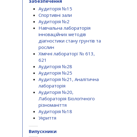
забезпечення
Аудиторія №15
Спортивні зали
Аудиторія №2
Навчальна лабораторія
інноваційних методів
діагностики стану грунтів та
рослин
Хімічні лабораторї № 613,
621
Аудиторія №28
Аудиторія №25
Аудиторія №21, Аналітична
лабораторія
Аудиторія №20,
Лабораторія Біологічного
різноманіття
Аудиторія №18
Укриття
Випускники