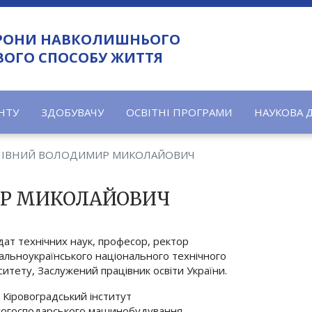
ХОРОНИ НАВКОЛИШНЬОГО
ВОГО СПОСОБУ ЖИТТЯ
НТУ
ЗДОБУВАЧУ
ОСВІТНІ ПРОГРАМИ
НАУКОВА 
ПІВНИЙ ВОЛОДИМИР МИКОЛАЙОВИЧ
ИР МИКОЛАЙОВИЧ
ат технічних наук, професор, ректор
льноукраїнського національного технічного
ситету, Заслужений працівник освіти України.
: Кіровоградський інститут
ькогосподарського машинобудування