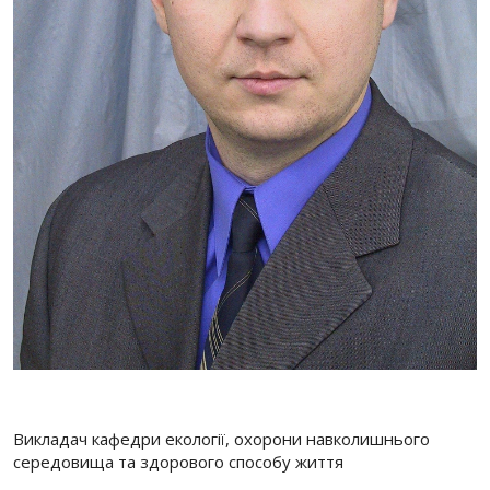
Викладач кафедри екології, охорони навколишнього
середовища та здорового способу життя