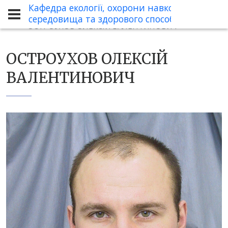
Кафедра екології, охорони навколишнього
Про кафедру
Склад кафедри
середовища та здорового способу життя
ОСТРОУХОВ ОЛЕКСІЙ ВАЛЕНТИНОВИЧ
ОСТРОУХОВ ОЛЕКСІЙ
ВАЛЕНТИНОВИЧ